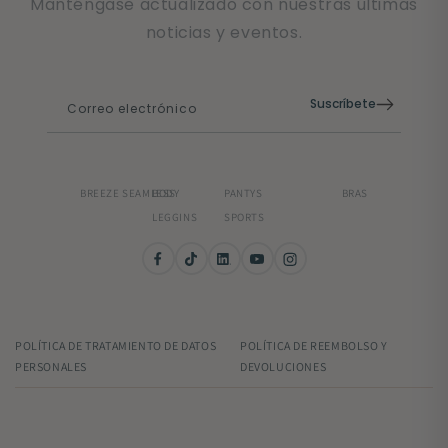
Manténgase actualizado con nuestras últimas
noticias y eventos.
Suscríbete
Correo electrónico
BREEZE SEAMLESS
BODY
PANTYS
BRAS
LEGGINS
SPORTS
POLÍTICA DE TRATAMIENTO DE DATOS
POLÍTICA DE REEMBOLSO Y
PERSONALES
DEVOLUCIONES