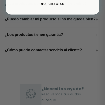
¿Los productos son fabricados en Colombia?
NO, GRACIAS
¿Puedo cambiar mi producto si no me queda bien?
¿Los productos tienen garantía?
¿Cómo puedo contactar servicio al cliente?
¿Necesitas ayuda?
Resolvemos tus dudas
al toque.