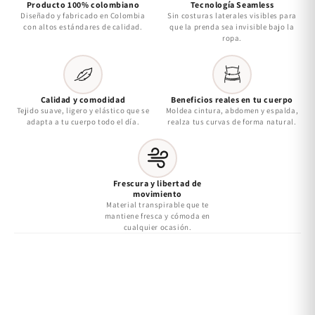
Producto 100% colombiano
Tecnología Seamless
Diseñado y fabricado en Colombia
Sin costuras laterales visibles para
con altos estándares de calidad.
que la prenda sea invisible bajo la
ropa.
Calidad y comodidad
Beneficios reales en tu cuerpo
Tejido suave, ligero y elástico que se
Moldea cintura, abdomen y espalda,
adapta a tu cuerpo todo el día.
realza tus curvas de forma natural.
Frescura y libertad de
movimiento
Material transpirable que te
mantiene fresca y cómoda en
cualquier ocasión.