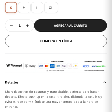
S
M
L
XL
−
+
AGREGAR AL CARRITO
COMPRA EN LÍNEA
Detalles
Short deportivo sin costuras y transpirable, perfecto para hacer
deporte. Efecto push up en la cola, tiro alto, disimula la celulitis y
evita el roce permitiéndote una mayor comodidad a la hora de
entrenar.