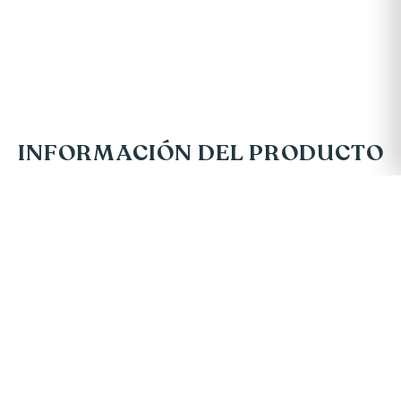
INFORMACIÓN DEL PRODUCTO
$44.900
PRECIO:
−
+
AGREGAR AL CARRITO