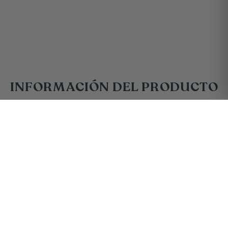
INFORMACIÓN DEL PRODUCTO
$44.900
PRECIO:
−
+
AGREGAR AL CARRITO