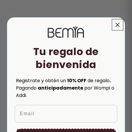
Tu regalo de
bienvenida
Registrate y obtén un
10% OFF
de regalo
.
Pagando
anticipadamente
por Wompi o
Addi.
Email