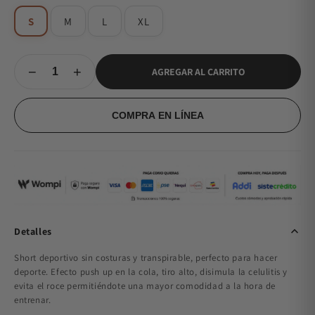
S
M
L
XL
−
+
AGREGAR AL CARRITO
COMPRA EN LÍNEA
Detalles
Short deportivo sin costuras y transpirable, perfecto para hacer
deporte. Efecto push up en la cola, tiro alto, disimula la celulitis y
evita el roce permitiéndote una mayor comodidad a la hora de
entrenar.