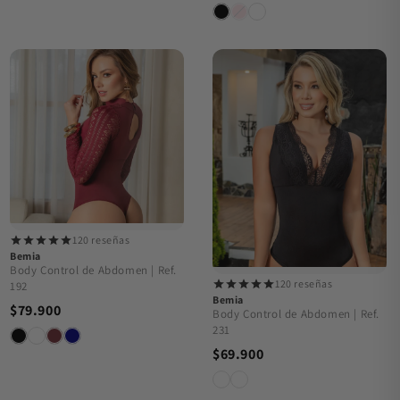
120 reseñas
Bemia
Body Control de Abdomen | Ref.
120 reseñas
192
Bemia
$79.900
Body Control de Abdomen | Ref.
231
$69.900