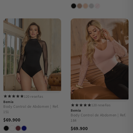
120 reseñas
Bemia
120 reseñas
Body Control de Abdomen | Ref.
Bemia
151
Body Control de Abdomen | Ref.
$69.900
184
$69.900