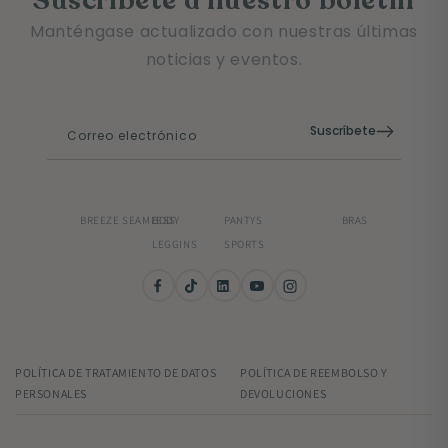
Suscríbete a nuestro boletín
Manténgase actualizado con nuestras últimas
noticias y eventos.
Suscríbete
Correo electrónico
BREEZE SEAMLESS
BODY
PANTYS
BRAS
LEGGINS
SPORTS
POLÍTICA DE TRATAMIENTO DE DATOS
POLÍTICA DE REEMBOLSO Y
PERSONALES
DEVOLUCIONES