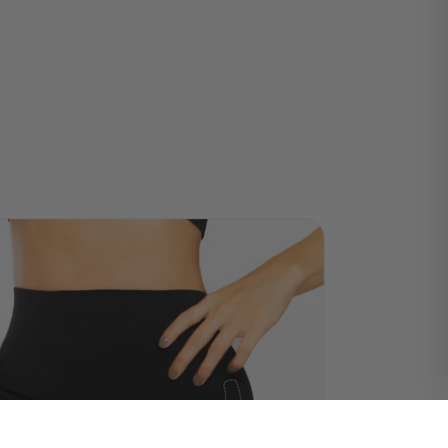
R AL CARRITO