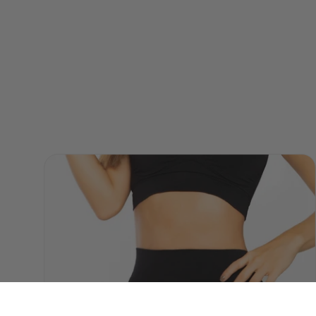
$49.9