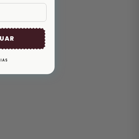
UAR
IAS