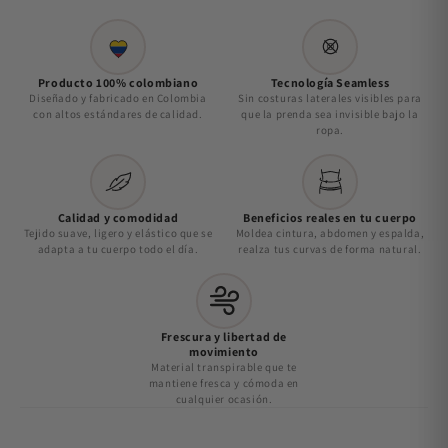
Producto 100% colombiano
Tecnología Seamless
Diseñado y fabricado en Colombia
Sin costuras laterales visibles para
con altos estándares de calidad.
que la prenda sea invisible bajo la
ropa.
Calidad y comodidad
Beneficios reales en tu cuerpo
Tejido suave, ligero y elástico que se
Moldea cintura, abdomen y espalda,
adapta a tu cuerpo todo el día.
realza tus curvas de forma natural.
Frescura y libertad de
movimiento
Material transpirable que te
mantiene fresca y cómoda en
cualquier ocasión.