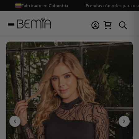
Ir
Fabricado en Colombia
Prendas cómodas para uso dia
directamente
al contenido