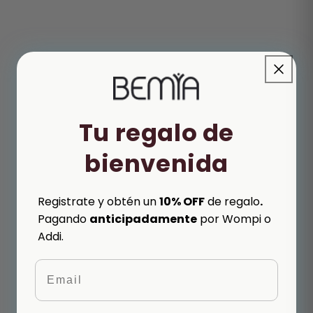
Tu regalo de
bienvenida
Registrate y obtén un
10% OFF
de regalo
.
Pagando
anticipadamente
por Wompi o
Addi.
Email