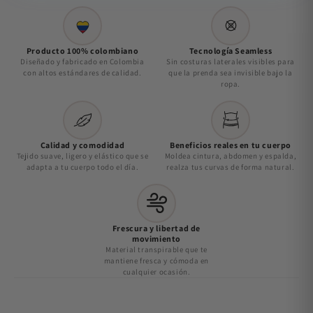
Producto 100% colombiano
Tecnología Seamless
Diseñado y fabricado en Colombia
Sin costuras laterales visibles para
con altos estándares de calidad.
que la prenda sea invisible bajo la
ropa.
Calidad y comodidad
Beneficios reales en tu cuerpo
Tejido suave, ligero y elástico que se
Moldea cintura, abdomen y espalda,
adapta a tu cuerpo todo el día.
realza tus curvas de forma natural.
Frescura y libertad de
movimiento
Material transpirable que te
mantiene fresca y cómoda en
cualquier ocasión.