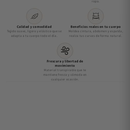
ropa.
Calidad y comodidad
Beneficios reales en tu cuerpo
Tejido suave, ligero y elástico que se
Moldea cintura, abdomen y espalda,
adapta a tu cuerpo todo el día.
realza tus curvas de forma natural.
Frescura y libertad de
movimiento
Material transpirable que te
mantiene fresca y cómoda en
cualquier ocasión.