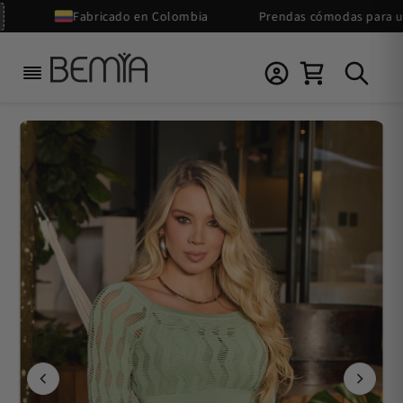
Ir
Fabricado en Colombia
Prendas cómodas para uso d
directamente
al contenido