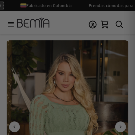
Ir
Fabricado en Colombia
Prendas cómodas para uso 
directamente
al contenido